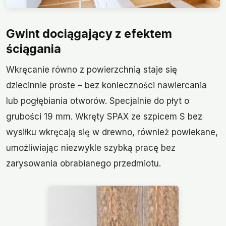
Gwint dociągający z efektem
ściągania
Wkręcanie równo z powierzchnią staje się
dziecinnie proste – bez konieczności nawiercania
lub pogłębiania otworów. Specjalnie do płyt o
grubości 19 mm. Wkręty SPAX ze szpicem S bez
wysiłku wkręcają się w drewno, również powlekane,
umożliwiając niezwykle szybką pracę bez
zarysowania obrabianego przedmiotu.