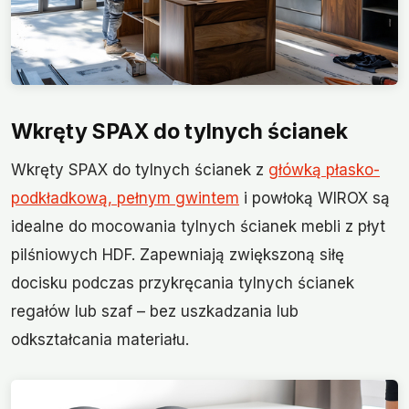
Wkręty SPAX do tylnych ścianek
Wkręty SPAX do tylnych ścianek z
główką płasko-
podkładkową, pełnym gwintem
i powłoką WIROX są
idealne do mocowania tylnych ścianek mebli z płyt
pilśniowych HDF. Zapewniają zwiększoną siłę
docisku podczas przykręcania tylnych ścianek
regałów lub szaf – bez uszkadzania lub
odkształcania materiału.