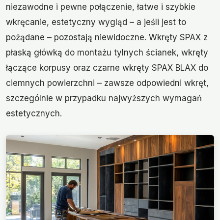
niezawodne i pewne połączenie, łatwe i szybkie
wkręcanie, estetyczny wygląd – a jeśli jest to
pożądane – pozostają niewidoczne. Wkręty SPAX z
płaską główką do montażu tylnych ścianek, wkręty
łączące korpusy oraz czarne wkręty SPAX BLAX do
ciemnych powierzchni – zawsze odpowiedni wkręt,
szczególnie w przypadku najwyższych wymagań
estetycznych.