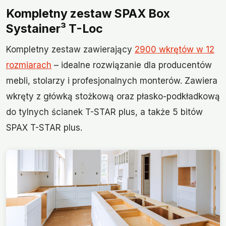
Kompletny zestaw SPAX Box
Systainer³ T-Loc
Kompletny zestaw zawierający
2900 wkrętów w 12
rozmiarach
– idealne rozwiązanie dla producentów
mebli, stolarzy i profesjonalnych monterów. Zawiera
wkręty z główką stożkową oraz płasko-podkładkową
do tylnych ścianek T-STAR plus, a także 5 bitów
SPAX T-STAR plus.