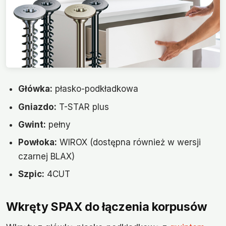
Główka:
płasko-podkładkowa
Gniazdo:
T-STAR plus
Gwint:
pełny
Powłoka:
WIROX (dostępna również w wersji
czarnej BLAX)
Szpic:
4CUT
Wkręty SPAX do łączenia korpusów