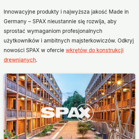
Innowacyjne produkty i najwyższa jakość Made in
Germany – SPAX nieustannie się rozwija, aby
sprostać wymaganiom profesjonalnych
użytkowników i ambitnych majsterkowiczów. Odkryj
nowości SPAX w ofercie
wkrętów do konstrukcji
drewnianych
.