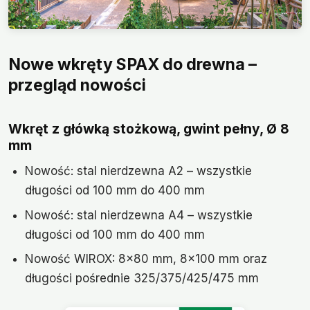
Nowe wkręty SPAX do drewna –
przegląd nowości
Wkręt z główką stożkową, gwint pełny, Ø 8
mm
Nowość: stal nierdzewna A2 – wszystkie
długości od 100 mm do 400 mm
Nowość: stal nierdzewna A4 – wszystkie
długości od 100 mm do 400 mm
Nowość WIROX: 8×80 mm, 8×100 mm oraz
długości pośrednie 325/375/425/475 mm