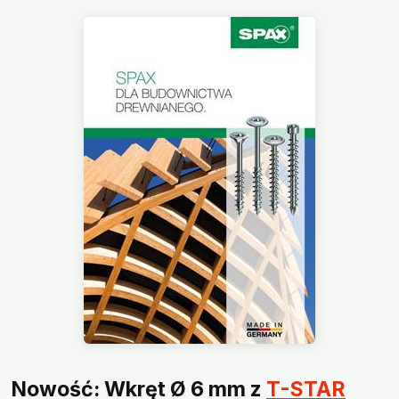
Nowość: Wkręt Ø 6 mm z
T-STAR