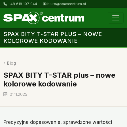
+48 618 107 944
biuro@spaxcentrum.pl
SPAX BITY T-STAR PLUS – NOWE
KOLOROWE KODOWANIE
Blog
SPAX BITY T-STAR plus – nowe
kolorowe kodowanie
01.11.2025
Precyzyjne dopasowanie, sprawdzone wartości