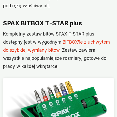
pod ręką właściwy bit.
SPAX BITBOX T-STAR plus
Kompletny zestaw bitów SPAX T-STAR plus
dostępny jest w wygodnym
BITBOX'ie z uchwytem
do szybkiej wymiany bitów
. Zestaw zawiera
wszystkie najpopularniejsze rozmiary, gotowe do
pracy w każdej wkrętarce.