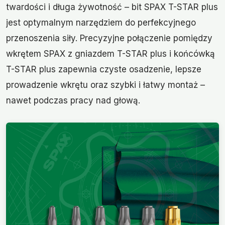
twardości i długa żywotność – bit SPAX T-STAR plus
jest optymalnym narzędziem do perfekcyjnego
przenoszenia siły. Precyzyjne połączenie pomiędzy
wkrętem SPAX z gniazdem T-STAR plus i końcówką
T-STAR plus zapewnia czyste osadzenie, lepsze
prowadzenie wkrętu oraz szybki i łatwy montaż –
nawet podczas pracy nad głową.