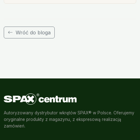
Wróć do bloga
Autoryzowany dystrybutor wkrętów SPAX® w Polsce. Oferujemy
oryginalne produkty z magazynu, z ekspresową realizacją
zamówień.