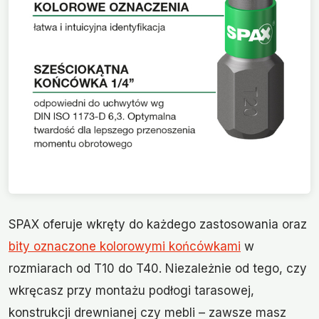
SPAX oferuje wkręty do każdego zastosowania oraz
bity oznaczone kolorowymi końcówkami
w
rozmiarach od T10 do T40. Niezależnie od tego, czy
wkręcasz przy montażu podłogi tarasowej,
konstrukcji drewnianej czy mebli – zawsze masz